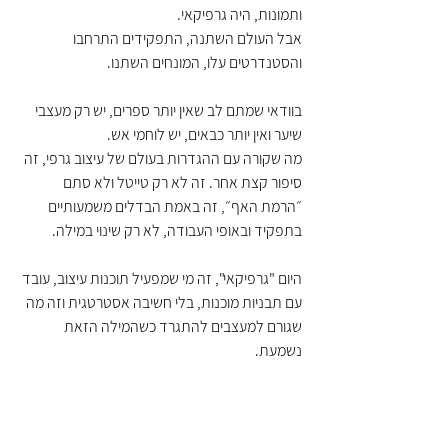
ותמונות, היה גרפיקאי.
אבל העולם השתנה, התפקידים התרחבו 
והסטנדרטים עלו, המונחים השתנו.
בוודאי שמתם לב שאין יותר ספרים, יש רק מעצבי 
שיער ואין יותר כבאים, יש לוחמי אש.
מה שקורה עם ההגדרות בעולם של עיצוב גרפי, זה 
סיפור קצת אחר. זה לא רק טייטל ולא סתם 
״הרמת האף״, זה באמת הבדלים משמעותיים 
בתפקיד ובאופי העבודה, לא רק שינוי במילה. 
היום "גרפיקאי", זה מי שמפעיל תוכנות עיצוב, עובד 
עם תבניות מוכנות, בלי חשיבה אסטרטגית וזה מה 
שגורם למעצבים להתגרד כשהמילה הזאת 
נשמעת.