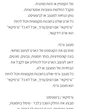
של הקמפיין או זהות מותגית.
מקבל החלטות עיצוביות אסטרטגיות.
נותן הנחיות למעצב או לביצועיסט.
כל ארט שולט בתוכנות מקצועיות ויכול להיות 
״גרפיקאי״ אם רוצים/צריך, אבל לא כל ״גרפיקאי״ 
הוא ארט דירקטור.
מעצב גרפי:
מתרגם את הקונספט של הארט לעיצוב מוחשי.
בונה קומפוזיציות, בוחר תמונות, צבעים, פונטים, 
דואג לעיצוב.הארט יכול להחליט אם לקבל את 
הבחירות של המעצב או לא.
כל מעצב גרפי שולט בתוכנות מקצועיות ויכול להיות 
״גרפיקאי״ אם רוצים/צריך, אבל לא כל ״גרפיקאי״ 
הוא מעצב גרפי.
גרפיקאי / ביצועיסט:
מבצע את החלק הטכני בלבד - טיפול בתמונות, 
סידור טקסטים, הכנת קבצים להדפסה או 