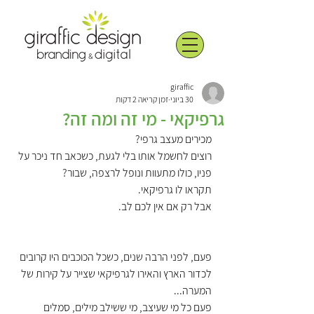
giraffic
30 ביוני
זמן קריאה 2 דקות
גרפיקאי - מי זה ומה זה?
מכירים מעצב גרפי?
רוצים לחשמל אותו בלי לגעת, כשכאב חד ניכר על 
פניו, כולו מתעוות ונופל לרצפה, שבור?
תקראו לו גרפיקאי.
אבל רק אם אין לכם לב.
פעם, לפני הרבה שנים, כשכל הכוכבים היו קרובים 
לכדור הארץ והאירו לגרפיקאי שצייר על קירות של 
המערה... 
פעם כל מי שעיצב, מי ששילב מילים, סמלים 