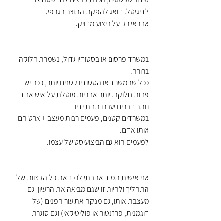
לדיגיטל. דואג להפקת התוצר הגרפי.
אחראי רק על ביצוע מדויק.
במשרד פרסום או בסטודיו גדול, נשמרת חלוקה 
ברורה.
ככל שהמשרד או הסטודיו קטנים יותר, ככה יש 
פחות חלוקה. יותר אחריות מוטלת על איש אחד 
ויותר דברים יעברו תחת ידיו.
במשרדים קטנים, פעמים רבות מעצב + ארט הם 
אותו אדם.
לפעמים הוא גם הביצועיסט של עצמו.
אני אישית תמיד אהבתי לרכז את כל הקצוות של 
התהליך ולהיות זו שגם מביאה את הרעיון, גם 
מעצבת אותו, גם מנקה את עור הפנים (של 
דוגמנית, פרזנטור או פוליטיקאי) וגם סוגרת 