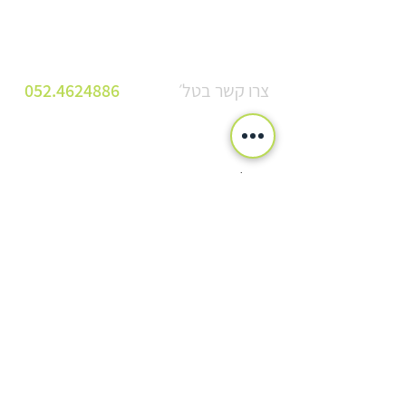
צרו קשר בטל׳
052.4624886
אני מאשר/ת את מדיניות הפרטיות של האתר