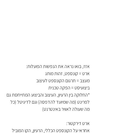
אזז, בואו נראה את הנפשות הפועלות:
ארט = קונספט, זהות מותג
מעצב = תרגום הקונספט לעיצוב
ביצועיסט = הפקה טכנית
*החלוקה בין הרעיון, העיצוב והביצוע המתייחסת גם 
לפרינט (מה שמיועד להדפסה) וגם לדיגיטל (כל 
מה שעולה לאוויר באינטרנט)
ארט דירקטור:
אחראי על הקונספט הכללי, הרעיון, הקו המוביל 