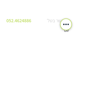
צרו קשר בטל׳
052.4624886