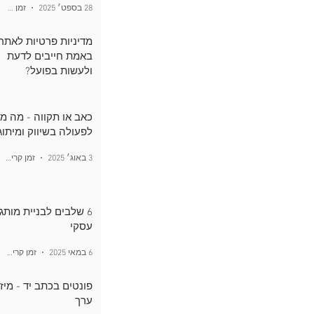
28 בספט׳ 2025
זמן קריאה 2 דקות
מדיניות פרטיות לאתר
באמת חייבים לדעת
ולעשות בפועל?
16 בספט׳ 2025
זמן קריאה 4 דקות
כאב או תקווה - מה מנ
לפעולה בשיווק ומיתוג
3 באוג׳ 2025
זמן קריאה 4 דקות
6 שלבים לבניית מותג
עסקי
6 במאי 2025
זמן קריאה 2 דקות
פונטים בכתב יד - מיז
ערך