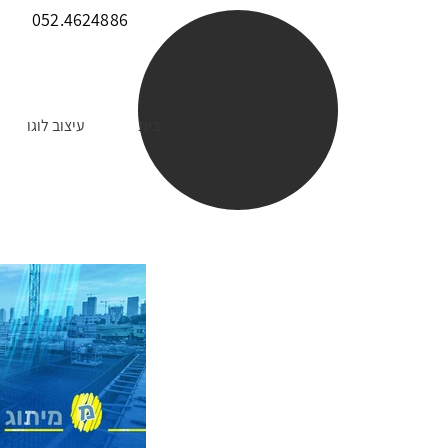
052.4624886
בית
עיצוב לוגו