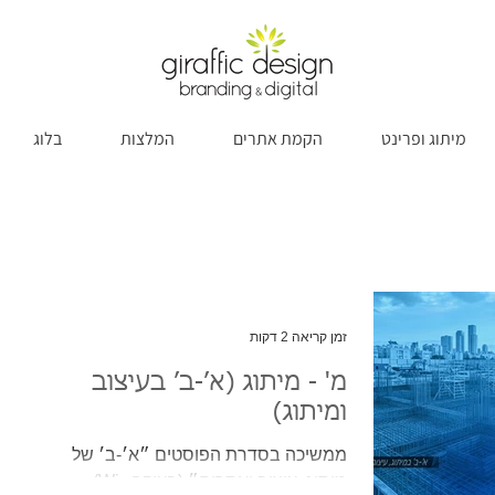
מיתוג ופרינט
הקמת אתרים
המלצות
בלוג
זמן קריאה 2 דקות
מ' - מיתוג (א׳-ב׳ בעיצוב
ומיתוג)
ממשיכה בסדרת הפוסטים ״א׳-ב׳ של
מיתוג, עיצוב ואתרים״ (בעיקר Wix) -