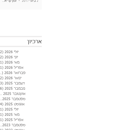
2 ביוני 2017
זמן קריאה 1 דקות
ארכיון
יולי 2026
(2)
יוני 2026
(2)
מאי 2026
(1)
אפריל 2026
(1)
פברואר 2026
(2)
ינואר 2026
(2)
דצמבר 2025
(3)
נובמבר 2025
(6)
אוקטובר 2025
(3)
(4)
ספטמבר 25
אוגוסט 2025
(4)
יולי 2025
(1)
מאי 2025
(1)
אפריל 2025
(1)
(1)
ספטמבר 23