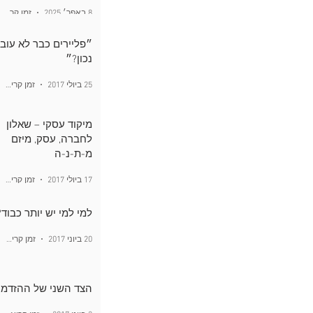
8 באפר׳ 2025
זמן קריאה 1 דקות
״פליירים כבר לא עובד
נכון?״
25 ביולי 2017
זמן קריאה 1 דקות
מיקוד עסקי – שאלון
לחברה, עסק, מיזם
מ-ת-נ-ה
17 ביולי 2017
זמן קריאה 1 דקות
למי למי יש יותר כבוד?
20 ביוני 2017
זמן קריאה 2 דקות
הצד השני של ההזדמנ